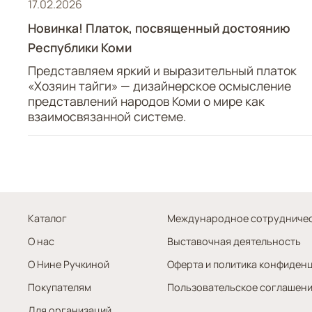
17.02.2026
Новинка! Платок, посвященный достоянию
Республики Коми
Представляем яркий и выразительный платок
«Хозяин тайги» — дизайнерское осмысление
представлений народов Коми о мире как
взаимосвязанной системе.
Каталог
Международное сотрудниче
О нас
Выставочная деятельность
О Нине Ручкиной
Оферта и политика конфиден
Покупателям
Пользовательское соглашен
Для организаций