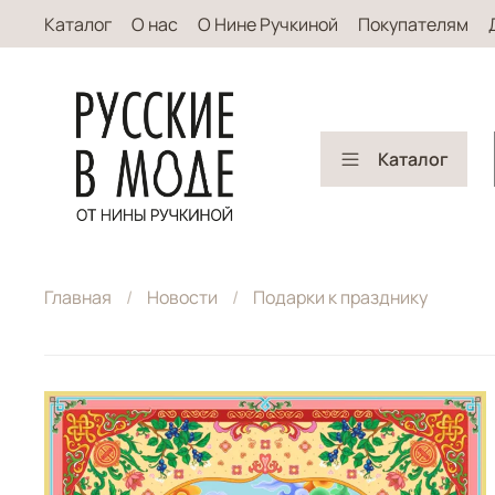
Каталог
О нас
О Нине Ручкиной
Покупателям
Каталог
Главная
Новости
Подарки к празднику