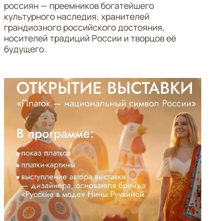
россиян — преемников богатейшего
культурного наследия, хранителей
грандиозного российского достояния,
носителей традиций России и творцов её
будущего.