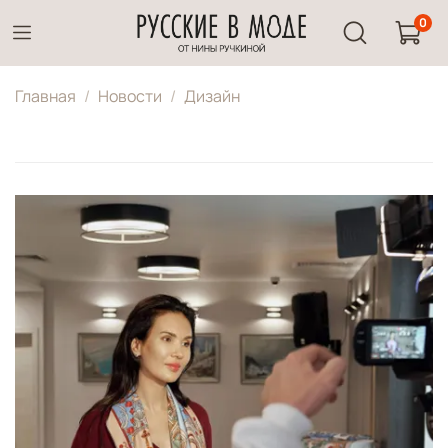
0
Главная
Новости
Дизайн