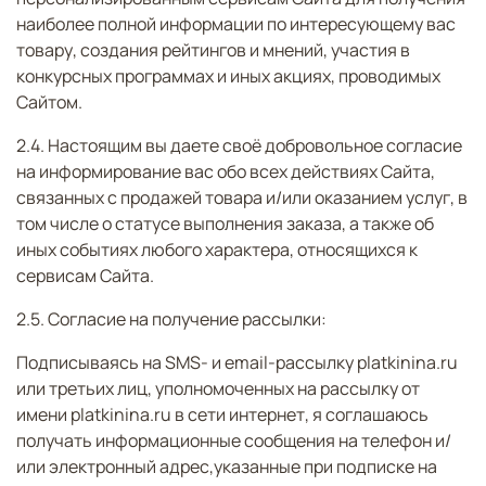
наиболее полной информации по интересующему вас
товару, создания рейтингов и мнений, участия в
конкурсных программах и иных акциях, проводимых
Сайтом.
2.4. Настоящим вы даете своё добровольное согласие
на информирование вас обо всех действиях Сайта,
связанных с продажей товара и/или оказанием услуг, в
том числе о статусе выполнения заказа, а также об
иных событиях любого характера, относящихся к
сервисам Сайта.
2.5. Согласие на получение рассылки:
Подписываясь на SMS- и email-рассылку platkinina.ru
или третьих лиц, уполномоченных на рассылку от
имени platkinina.ru в сети интернет, я соглашаюсь
получать информационные сообщения на телефон и/
или электронный адрес,указанные при подписке на