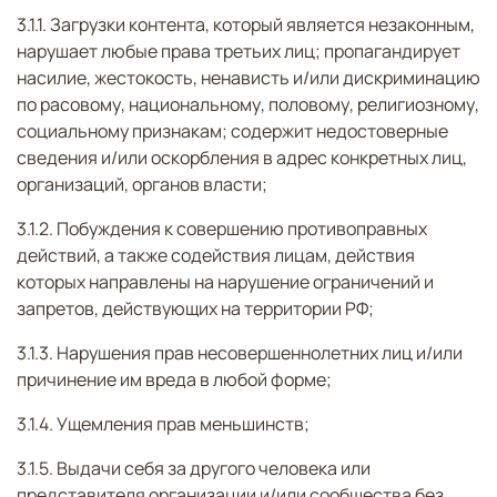
3.1.1. Загрузки контента, который является незаконным,
нарушает любые права третьих лиц; пропагандирует
насилие, жестокость, ненависть и/или дискриминацию
по расовому, национальному, половому, религиозному,
социальному признакам; содержит недостоверные
сведения и/или оскорбления в адрес конкретных лиц,
организаций, органов власти;
3.1.2. Побуждения к совершению противоправных
действий, а также содействия лицам, действия
которых направлены на нарушение ограничений и
запретов, действующих на территории РФ;
3.1.3. Нарушения прав несовершеннолетних лиц и/или
причинение им вреда в любой форме;
3.1.4. Ущемления прав меньшинств;
3.1.5. Выдачи себя за другого человека или
представителя организации и/или сообщества без