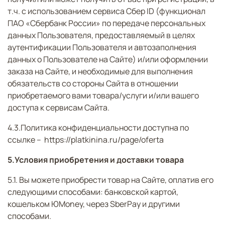
т.ч.
с использованием сервиса Сбер ID (функционал
ПАО «Сбербанк России» по передаче персональных
данных Пользователя, предоставляемый в целях
аутентификации Пользователя и автозаполнения
данных о Пользователе на Сайте)
и/или оформлении
заказа на Сайте, и необходимые для выполнения
обязательств со стороны Сайта в отношении
приобретаемого вами товара/услуги и/или вашего
доступа к сервисам Сайта.
4.3.Политика конфиденциальности доступна по
ссылке – https://platkinina.ru/page/oferta
5.Условия приобретения и доставки товара
5.1. Вы можете приобрести товар на Сайте, оплатив его
следующими способами: банковской картой,
кошельком ЮMoney, через SberPay и другими
способами.