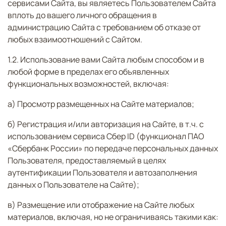
сервисами Сайта, вы являетесь Пользователем Сайта
вплоть до вашего личного обращения в
администрацию Сайта с требованием об отказе от
любых взаимоотношений с Сайтом.
1.2. Использование вами Сайта любым способом и в
любой форме в пределах его объявленных
функциональных возможностей, включая:
а) Просмотр размещенных на Сайте материалов;
б) Регистрация и/или авторизация на Сайте, в т.ч.
с
использованием сервиса Сбер ID (функционал ПАО
«Сбербанк России» по передаче персональных данных
Пользователя, предоставляемый в целях
аутентификации Пользователя и автозаполнения
данных о Пользователе на Сайте)
;
в) Размещение или отображение на Сайте любых
материалов, включая, но не ограничиваясь такими как: