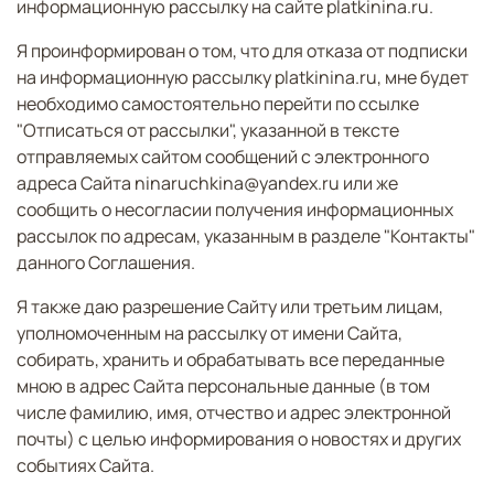
информационную рассылку на сайте platkinina.ru.
Я проинформирован о том, что для отказа от подписки
на информационную рассылку platkinina.ru, мне будет
необходимо самостоятельно перейти по ссылке
"Отписаться от рассылки", указанной в тексте
отправляемых сайтом сообщений с электронного
адреса Сайта ninaruchkina@yandex.ru или же
сообщить о несогласии получения информационных
рассылок по адресам, указанным в разделе "Контакты"
данного Соглашения.
Я также даю разрешение Сайту или третьим лицам,
уполномоченным на рассылку от имени Сайта,
собирать, хранить и обрабатывать все переданные
мною в адрес Сайта персональные данные (в том
числе фамилию, имя, отчество и адрес электронной
почты) с целью информирования о новостях и других
событиях Сайта.