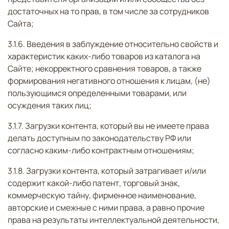
достаточных на то прав, в том числе за сотрудников
Сайта;
3.1.6. Введения в заблуждение относительно свойств и
характеристик каких-либо товаров из каталога на
Сайте; некорректного сравнения товаров, а также
формирования негативного отношения к лицам, (не)
пользующимся определенными товарами, или
осуждения таких лиц;
3.1.7. Загрузки контента, который вы не имеете права
делать доступным по законодательству РФ или
согласно каким-либо контрактным отношениям;
3.1.8. Загрузки контента, который затрагивает и/или
содержит какой-либо патент, торговый знак,
коммерческую тайну, фирменное наименование,
авторские и смежные с ними права, а равно прочие
права на результаты интеллектуальной деятельности,