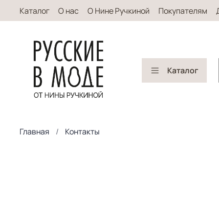
Каталог
О нас
О Нине Ручкиной
Покупателям
Каталог
Главная
Контакты