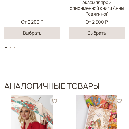
экземпляром
одноименной книги Анны
Ревякиной
От
2 200 ₽
От
2 500 ₽
Выбрать
Выбрать
АНАЛОГИЧНЫЕ ТОВАРЫ