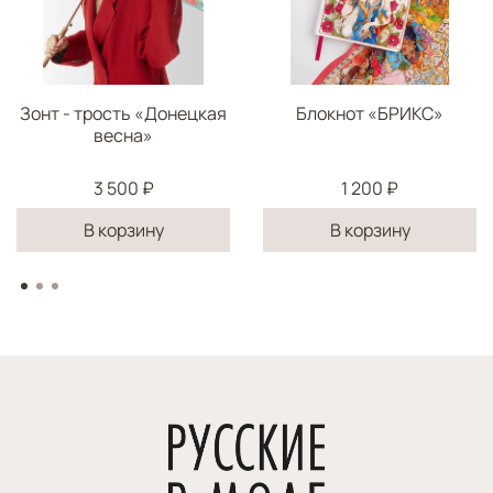
Зонт - трость «Донецкая
Блокнот «БРИКС»
весна»
3 500 ₽
1 200 ₽
В корзину
В корзину