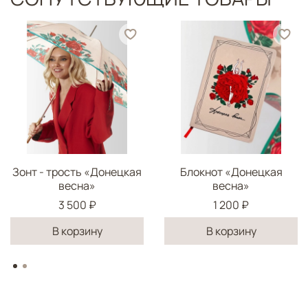
Зонт - трость «Донецкая
Блокнот «Донецкая
весна»
весна»
3 500 ₽
1 200 ₽
В корзину
В корзину