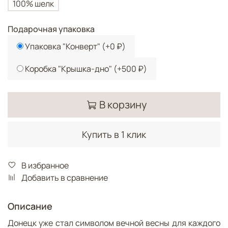
100% шелк
Подарочная упаковка
Упаковка "Конверт"
(+
0 ₽
)
Коробка "Крышка-дно"
(+
500 ₽
)
В корзину
Купить в 1 клик
В избранное
Добавить в сравнение
Описание
Донецк уже стал символом вечной весны для каждого