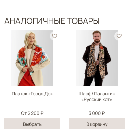
АНАЛОГИЧНЫЕ ТОВАРЫ
Платок «Город До»
Шарф/ Палантин
«Русский кот»
От
2 200 ₽
3 000 ₽
Выбрать
В корзину