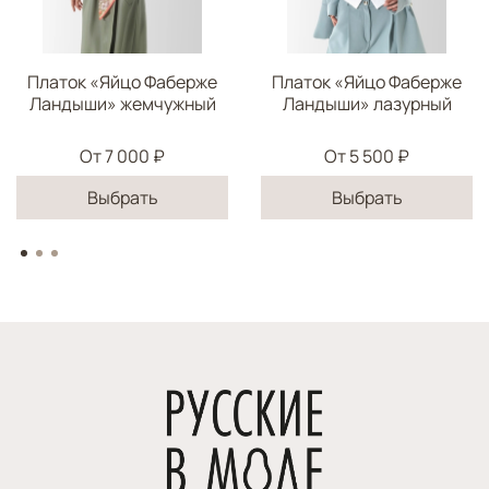
Платок «Яйцо Фаберже
Платок «Яйцо Фаберже
Ландыши» жемчужный
Ландыши» лазурный
От
7 000 ₽
От
5 500 ₽
Выбрать
Выбрать