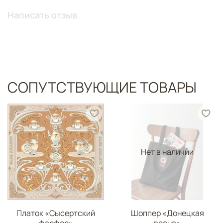
Написать отзыв
СОПУТСТВУЮЩИЕ ТОВАРЫ
Нет в наличии
Платок «Сысертский
Шоппер «Донецкая
фарфор»
весна»