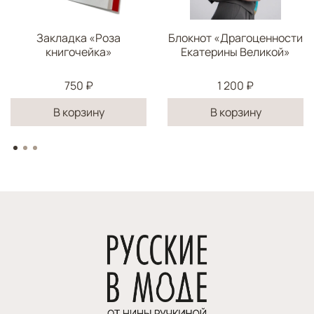
Закладка «Роза
Блокнот «Драгоценности
книгочейка»
Екатерины Великой»
750 ₽
1 200 ₽
В корзину
В корзину