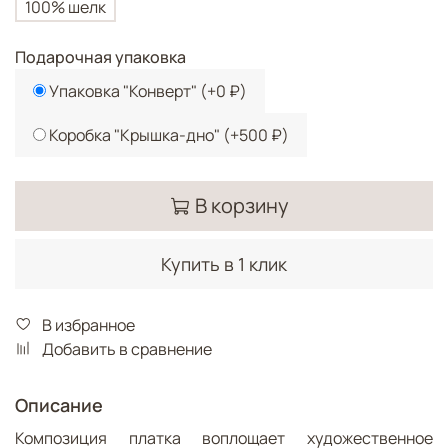
100% шелк
Подарочная упаковка
Упаковка "Конверт"
(+
0 ₽
)
Коробка "Крышка-дно"
(+
500 ₽
)
В корзину
Купить в 1 клик
В избранное
Добавить в сравнение
Описание
Композиция платка воплощает художественное