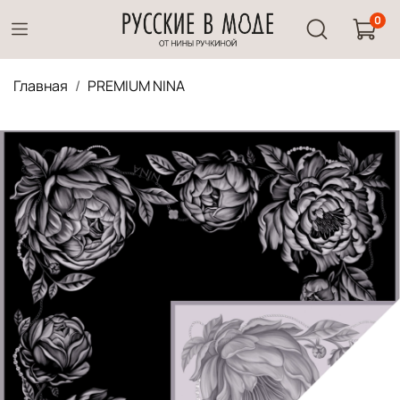
0
Главная
PREMIUM NINA