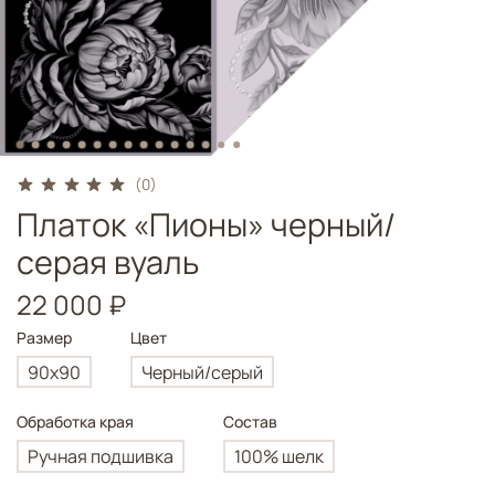
(0)
Платок «Пионы» черный/
серая вуаль
22 000 ₽
Размер
Цвет
90х90
Черный/серый
Обработка края
Состав
Ручная подшивка
100% шелк