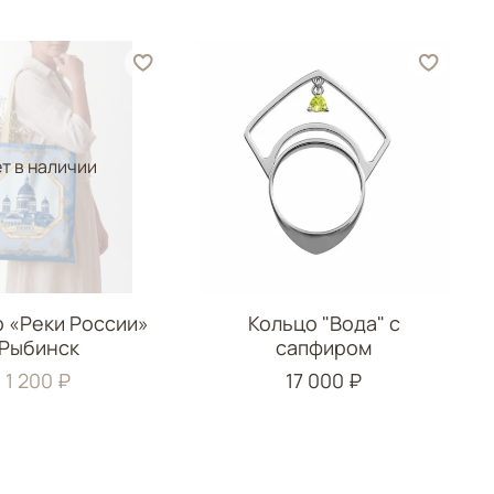
т в наличии
 «Реки России»
Кольцо "Вода" с
Рыбинск
сапфиром
1 200 ₽
17 000 ₽