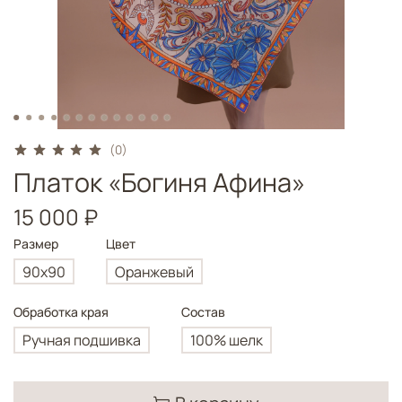
(0)
Платок «Богиня Афина»
15 000 ₽
Размер
Цвет
90х90
Оранжевый
Обработка края
Состав
Ручная подшивка
100% шелк