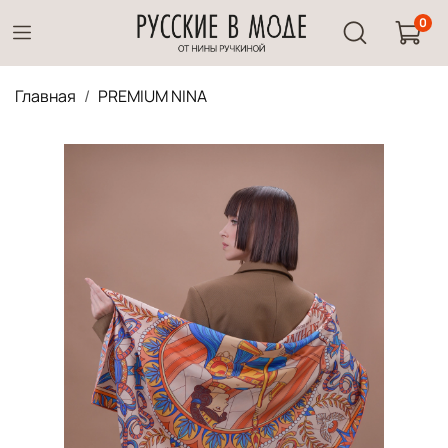
0
Главная
PREMIUM NINA