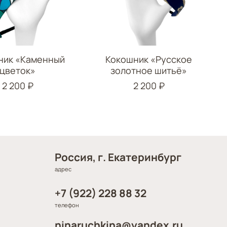
ник «Каменный
Кокошник «Русское
цветок»
золотное шитьё»
2 200 ₽
2 200 ₽
Россия, г. Екатеринбург
адрес
+7 (922) 228 88 32
телефон
ninaruchkina@yandex.ru