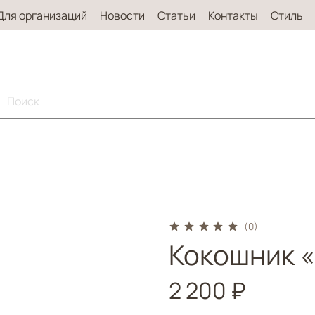
Для организаций
Новости
Статьи
Контакты
Стиль
(0)
Кокошник 
2 200 ₽