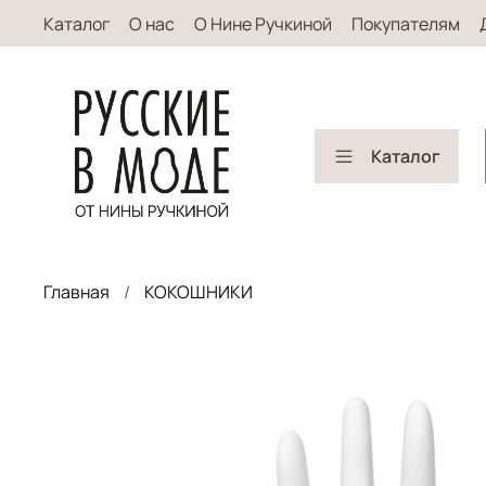
Каталог
О нас
О Нине Ручкиной
Покупателям
Каталог
Главная
КОКОШНИКИ