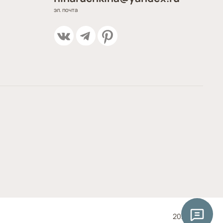
эл. почта
2025 год