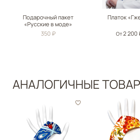
Подарочный пакет
Платок «Гж
«Русские в моде»
350 ₽
2 200 
От
АНАЛОГИЧНЫЕ ТОВА