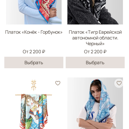
Платок «Конёк - Горбунок»
Платок «Тигр Еврейской
автономной области.
Черный»
От
2 200 ₽
От
2 200 ₽
Выбрать
Выбрать