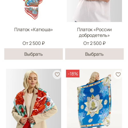
Платок «Катюша»
Платок «России
добродетель»
От
2 500 ₽
От
2 500 ₽
Выбрать
Выбрать
-18%