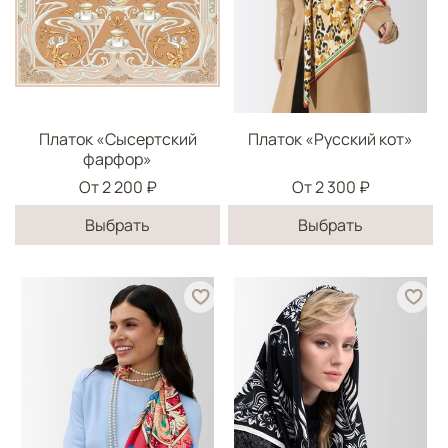
Платок «Сысертский
Платок «Русский кот»
фарфор»
От
2 200 ₽
От
2 300 ₽
Выбрать
Выбрать