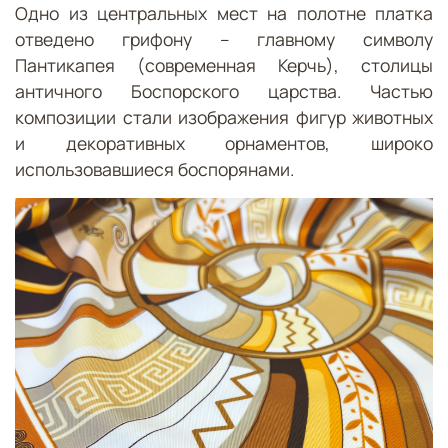
Одно из центральных мест на полотне платка
отведено грифону – главному символу
Пантикапея (современная Керчь), столицы
античного Боспорского царства. Частью
композиции стали изображения фигур животных
и декоративных орнаментов, широко
использовавшиеся боспорянами.