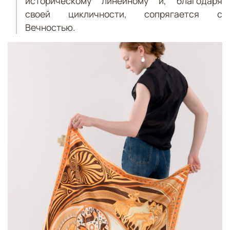
историческому линейному и, благодаря
своей цикличности, сопрягается с
Вечностью.