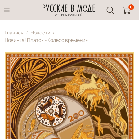
0
Главная
Новости
Новинка! Платок «Колесо времени»