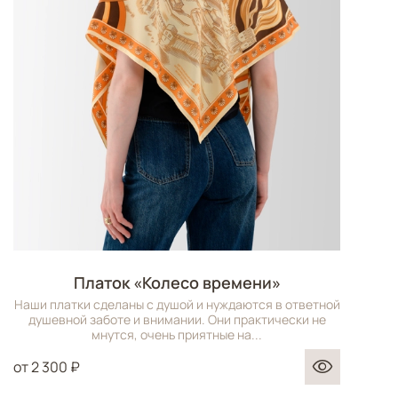
Платок «Колесо времени»
Наши платки сделаны с душой и нуждаются в ответной
душевной заботе и внимании. Они практически не
мнутся, очень приятные на...
от
2 300 ₽