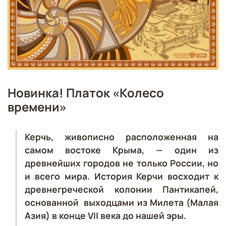
Новинка! Платок «Колесо
времени»
Керчь, живописно расположенная на
самом востоке Крыма, — один из
древнейших городов не только России, но
и всего мира. История Керчи восходит к
древнегреческой колонии Пантикапей,
основанной выходцами из Милета (Малая
Азия) в конце VII века до нашей эры.