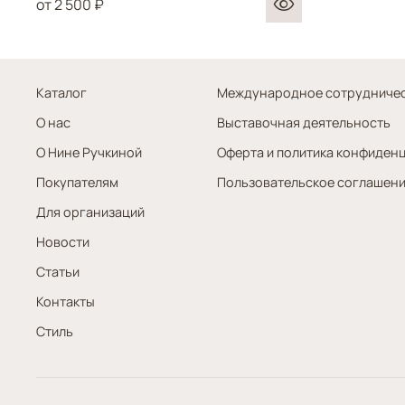
от
2 500 ₽
Каталог
Международное сотрудниче
О нас
Выставочная деятельность
О Нине Ручкиной
Оферта и политика конфиден
Покупателям
Пользовательское соглашен
Для организаций
Новости
Статьи
Контакты
Стиль