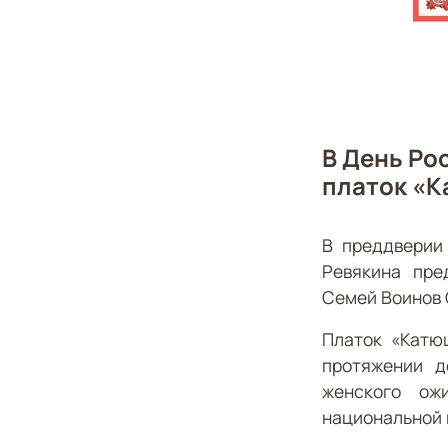
В День Ро
платок «К
В преддверии
Ревякина пре
Семей Воинов 
Платок «Катю
протяжении д
женского ож
национальной 