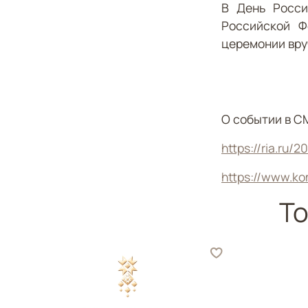
В День Росси
Российской Ф
церемонии вру
О событии в С
https://ria.ru/
https://www.k
То