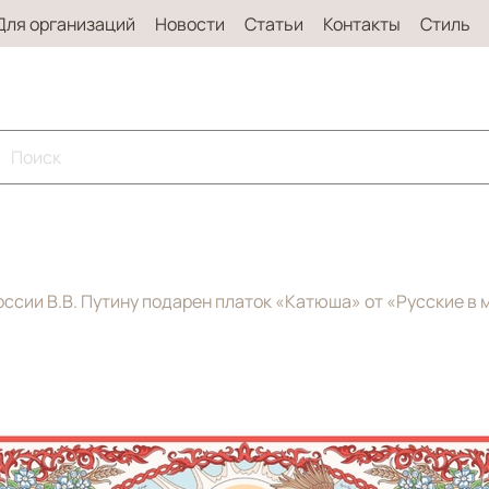
Для организаций
Новости
Статьи
Контакты
Стиль
оссии В.В. Путину подарен платок «Катюша» от «Русские в 