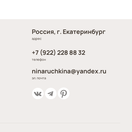
Россия, г. Екатеринбург
адрес
+7 (922) 228 88 32
телефон
ninaruchkina@yandex.ru
эл. почта