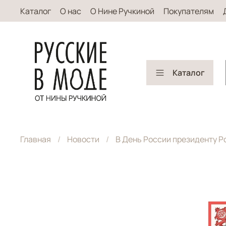
Каталог
О нас
О Нине Ручкиной
Покупателям
Каталог
Главная
Новости
В День России президенту Р